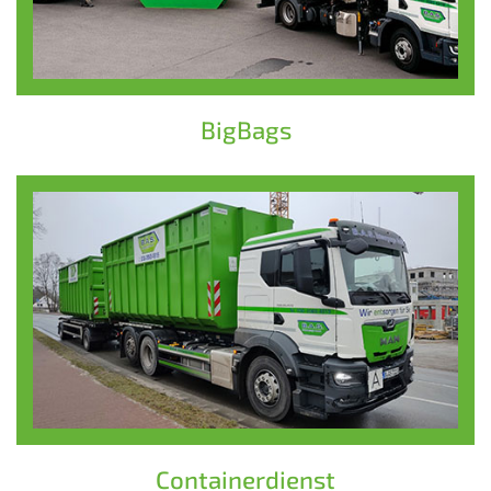
BigBags
Containerdienst