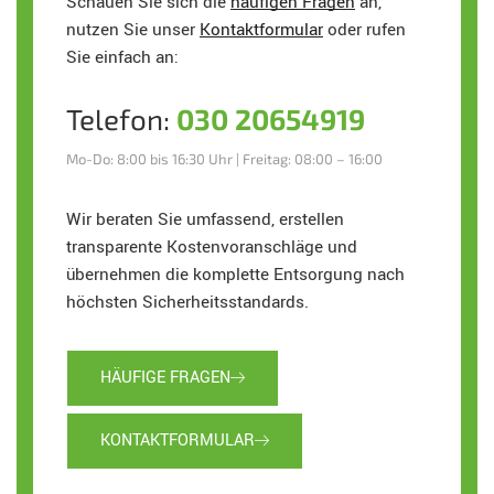
Schauen Sie sich die
häufigen Fragen
an,
nutzen Sie unser
Kontaktformular
oder rufen
Sie einfach an:
Telefon:
030 20654919
Mo-Do: 8:00 bis 16:30 Uhr | Freitag: 08:00 – 16:00
Wir beraten Sie umfassend, erstellen
transparente Kostenvoranschläge und
übernehmen die komplette Entsorgung nach
höchsten Sicherheitsstandards.
HÄUFIGE FRAGEN
KONTAKTFORMULAR