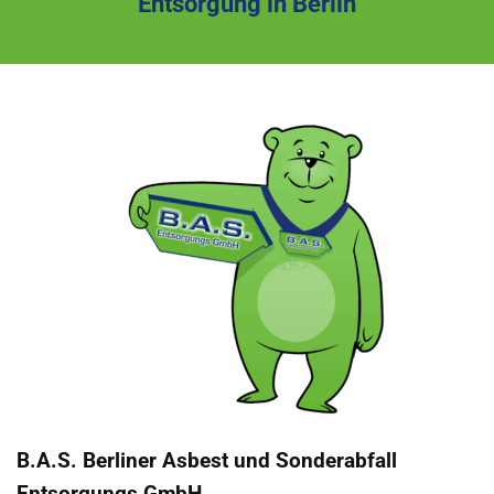
Entsorgung in Berlin
B.A.S. Berliner Asbest und Sonderabfall
Entsorgungs GmbH