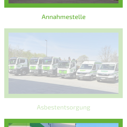
Annahmestelle
Asbestentsorgung